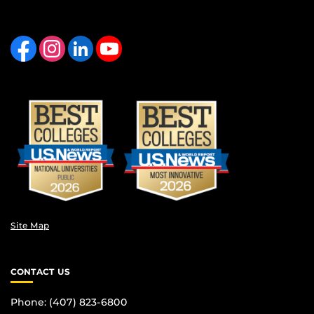
Like us on Facebook
Find us on Instagram
View our LinkedIn page
Follow us on YouTube
Site Map
CONTACT US
Phone: (407) 823-6800